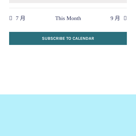
7 月
This Month
9 月
SUBSCRIBE TO CALENDAR