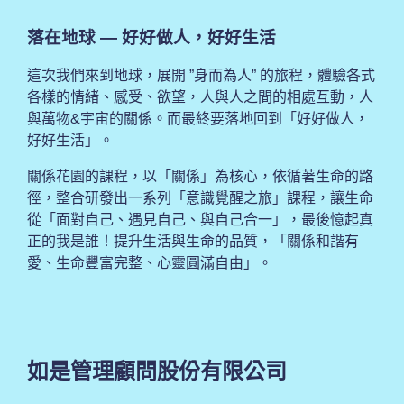
落在地球 — 好好做人，好好生活
這次我們來到地球，展開 ”身而為人” 的旅程，體驗各式
各樣的情緒、感受、欲望，人與人之間的相處互動，人
與萬物&宇宙的關係。而最終要落地回到「好好做人，
好好生活」。
關係花園的課程，以「關係」為核心，依循著生命的路
徑，整合研發出一系列「意識覺醒之旅」課程，讓生命
從「面對自己、遇見自己、與自己合一」，最後憶起真
正的我是誰！提升生活與生命的品質，「關係和諧有
愛、生命豐富完整、心靈圓滿自由」。
如是管理顧問股份有限公司