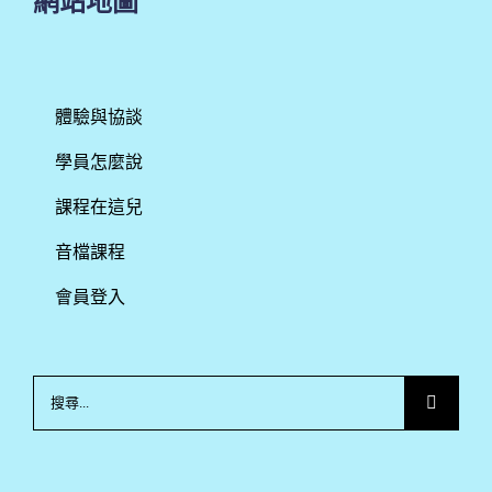
網站地圖
體驗與協談
學員怎麼說
課程在這兒
音檔課程
會員登入
搜
尋
結
果：