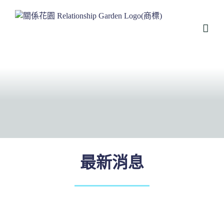
略
過
內
容
最新消息