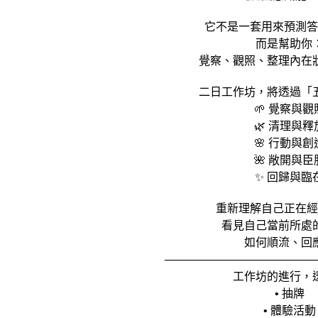
它不是一套用來預測答
而是幫助你
覺察、觀照、整理內在
二日工作坊，將透過「
🌱 覺察與觀
🌿 清理與釋
🌸 行動與創
🌺 敞開與臣
✨ 回歸與臨
重新理解自己正在經
看見自己當前所處
如何順流、回
—————————————
工作坊的進行，
• 抽牌
• 體驗活動