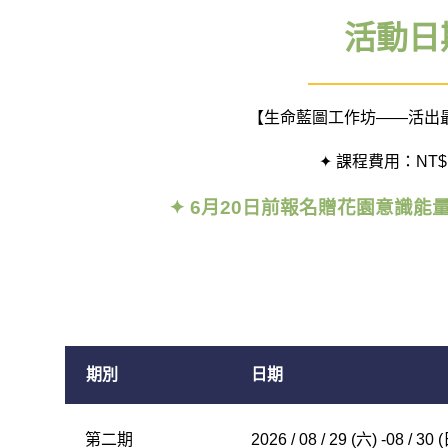
活動日
【生命藍圖工作坊——活出
✦ 課程費用：NT$1
✦
6月20日前報名贈花園意識能量卡
期別
日期
第二期
2026 / 08 / 29 (六) -08 / 30 