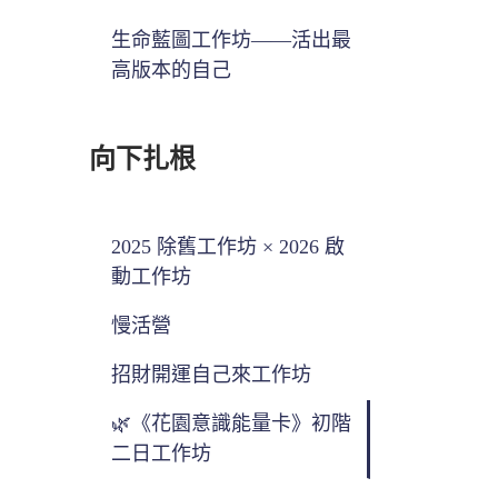
生命藍圖工作坊——活出最
高版本的自己
向下扎根
2025 除舊工作坊 × 2026 啟
動工作坊
慢活營
招財開運自己來工作坊
🌿《花園意識能量卡》初階
二日工作坊