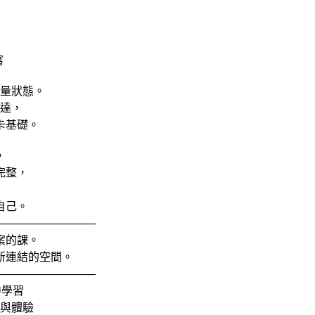
寫
量狀態。
達，
卡基礎。
，
完整，
自己。
—————————
案的課。
新連結的空間。
—————————
中學習
解與體驗