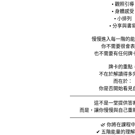
• 觀照引導
• 身體感受
• 小排列
• 分享與書
慢慢進入每一階的能
你不需要很會表
也不需要有任何牌
牌卡的重點
不在於解讀得多
而在於：
你是否開始看見
—————————————
這不是一堂提供答
而是，讓你慢慢與自己重
—————————————
🌿 你將在課程
✔ 五階能量的理