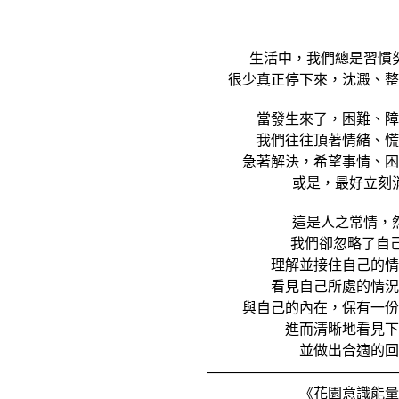
生活中，我們總是習慣
很少真正停下來，沈澱、整
當發生來了，困難、障
我們往往頂著情緒、慌
急著解決，希望事情、困
或是，最好立刻
這是人之常情，
我們卻忽略了自己
理解並接住自己的情
看見自己所處的情況
與自己的內在，保有一份
進而清晰地看見下
並做出合適的回
—————————————
《花園意識能量