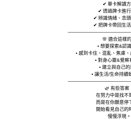
✔ 單卡解讀
✔ 透過牌卡進
✔ 辨識情緒、念
✔ 把牌卡帶回生
—————————————
🌸 適合這樣
• 想要探索&認
• 感到卡住、混亂、焦慮
• 對身心靈&覺
• 建立與自己
• 讓生活/生命持
—————————————
🌿 有些答案
在努力中是找不
而是在你願意停
開始看見自己的
慢慢浮現。