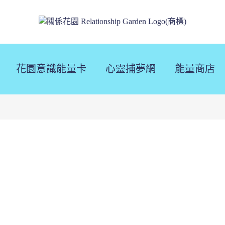
花園意識能量卡
心靈捕夢網
能量商店