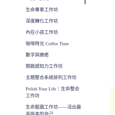
生命專車工作坊
深度轉化工作坊
內在小孩工作坊
咖啡時光 Coffee Time
數字與療癒
開啟感知力工作坊
主題整合系統排列工作坊
Polish Your Life｜生命整合
工作坊
生命藍圖工作坊——活出最
高版本的自己