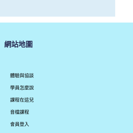
網站地圖
體驗與協談
學員怎麼說
課程在這兒
音檔課程
會員登入