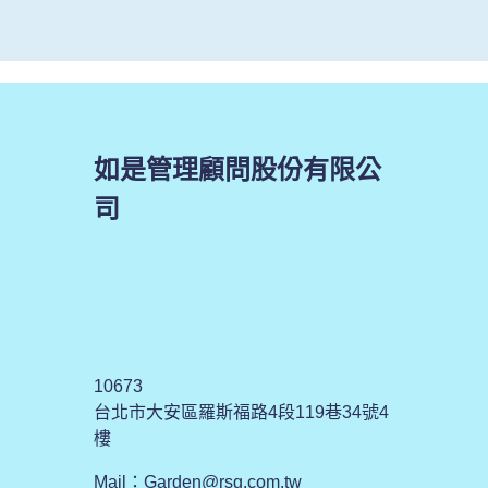
如是管理顧問股份有限公
司
10673
台北市大安區羅斯福路4段119巷34號4
樓
Mail：
Garden@rsg.com.tw