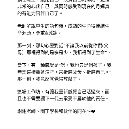
非常的心疼自己，與同時感受到現在的月嬋真
的有能力陪伴自己了。
老師解說重生的語句時，成熟的生命得連結生
命源頭，尊重&感謝，
那一刻，那句心靈對話”不論我以前從你們(父
母）那裡得到的是多是少，我都得到了生命”，
當下，有一種感受是”嗯，我也只是個孩子，我
無需這樣抓著這些，來折磨父母、折磨自己。”
那一刻，我竟然就覺得放鬆了。
這場工作坊，有讓我重新感覺自己活過來，而
且也不需要讓下一代去承受不屬於他的責任。
謝謝老師、園丁學長和伙伴的同在～❤️