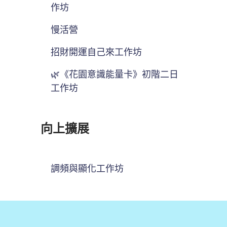
作坊
慢活營
招財開運自己來工作坊
🌿《花園意識能量卡》初階二日
工作坊
向上擴展
調頻與顯化工作坊