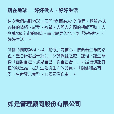
落在地球 — 好好做人，好好生活
這次我們來到地球，展開 ”身而為人” 的旅程，體驗各式
各樣的情緒、感受、欲望，人與人之間的相處互動，人
與萬物&宇宙的關係。而最終要落地回到「好好做人，
好好生活」。
關係花園的課程，以「關係」為核心，依循著生命的路
徑，整合研發出一系列「意識覺醒之旅」課程，讓生命
從「面對自己、遇見自己、與自己合一」，最後憶起真
正的我是誰！提升生活與生命的品質，「關係和諧有
愛、生命豐富完整、心靈圓滿自由」。
如是管理顧問股份有限公司