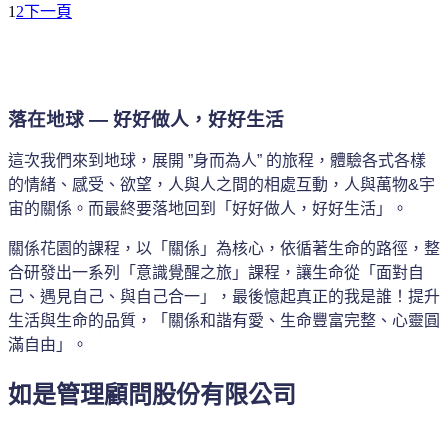
1
2
下一頁
落在地球 — 好好做人，好好生活
這次我們來到地球，展開 ”身而為人” 的旅程，體驗各式各樣
的情緒、感受、欲望，人與人之間的相處互動，人與萬物&宇
宙的關係。而最終要落地回到「好好做人，好好生活」。
關係花園的課程，以「關係」為核心，依循著生命的路徑，整
合研發出一系列「意識覺醒之旅」課程，讓生命從「面對自
己、遇見自己、與自己合一」，最後憶起真正的我是誰！提升
生活與生命的品質，「關係和諧有愛、生命豐富完整、心靈圓
滿自由」。
如是管理顧問股份有限公司